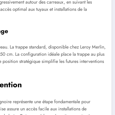
ogressivement autour des carreaux, en suivant les
ccès optimal aux tuyaux et installations de la
age
eau. La trappe standard, disponible chez Leroy Merlin,
50 cm. La configuration idéale place la trappe au plus
 position stratégique simplifie les futures interventions
ention
aignoire représente une étape fondamentale pour
e assure un accès facile aux installations de