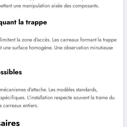
ttant une manipulation aisée des composants.
quant la trappe
élimitent la zone d'accès. Les carreaux formant la trappe
ant une surface homogène. Une observation minutieuse
ssibles
ts mécanismes d'attache. Les modèles standards,
pécifiques. L'installation respecte souvent la trame du
 carreaux entiers.
aires