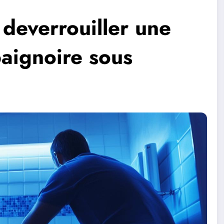
deverrouiller une
baignoire sous