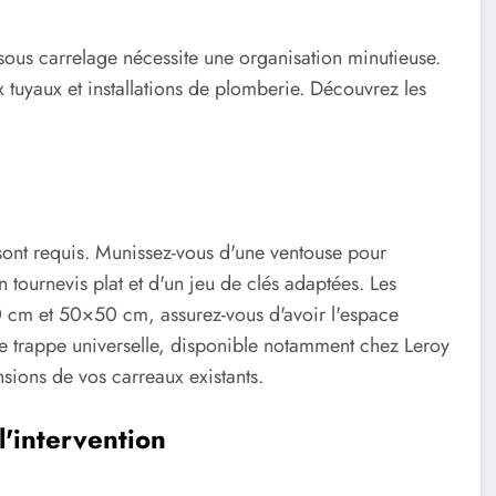
sous carrelage nécessite une organisation minutieuse.
 tuyaux et installations de plomberie. Découvrez les
s sont requis. Munissez-vous d'une ventouse pour
 tournevis plat et d'un jeu de clés adaptées. Les
0 cm et 50×50 cm, assurez-vous d'avoir l'espace
une trappe universelle, disponible notamment chez Leroy
sions de vos carreaux existants.
l'intervention