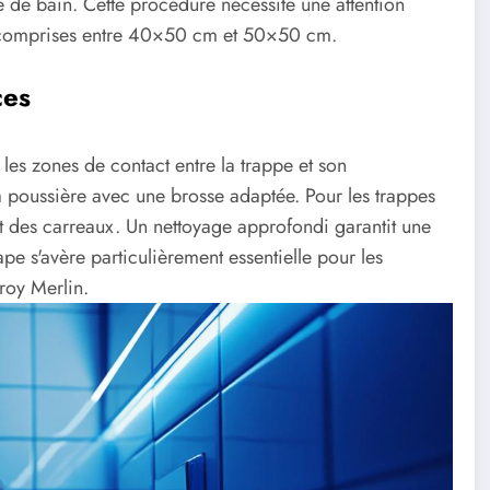
le de bain. Cette procédure nécessite une attention
t comprises entre 40×50 cm et 50×50 cm.
ces
les zones de contact entre la trappe et son
la poussière avec une brosse adaptée. Pour les trappes
t des carreaux. Un nettoyage approfondi garantit une
e s'avère particulièrement essentielle pour les
roy Merlin.