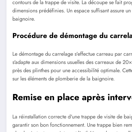
contours de la trappe de visite. La découpe se fait pr
dimensions prédéfinies. Un espace suffisant assure un a
baignoire.
Procédure de démontage du carrel
Le démontage du carrelage s'effectue carreau par carr
s'adapte aux dimensions usuelles des carreaux de 20×
près des plinthes pour une accessibilité optimale. Cette
sur les éléments de plomberie de la baignoire.
Remise en place après interv
La réinstallation correcte d'une trappe de visite de b
garantir son bon fonctionnement. Une trappe bien remis