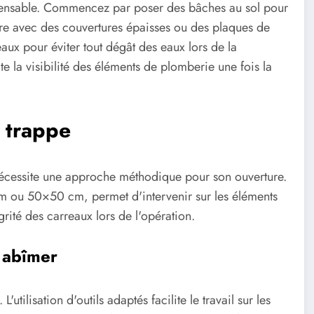
ispensable. Commencez par poser des bâches au sol pour
ire avec des couvertures épaisses ou des plaques de
eaux pour éviter tout dégât des eaux lors de la
ite la visibilité des éléments de plomberie une fois la
 trappe
 nécessite une approche méthodique pour son ouverture.
 ou 50×50 cm, permet d'intervenir sur les éléments
rité des carreaux lors de l'opération.
s abîmer
'utilisation d'outils adaptés facilite le travail sur les