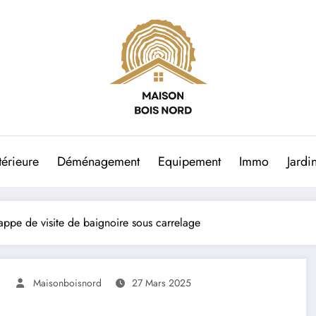
térieure
Déménagement
Equipement
Immo
Jardi
appe de visite de baignoire sous carrelage
Maisonboisnord
27 Mars 2025