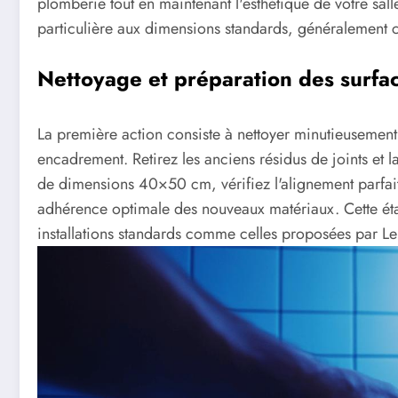
plomberie tout en maintenant l'esthétique de votre sal
particulière aux dimensions standards, généralemen
Nettoyage et préparation des surfa
La première action consiste à nettoyer minutieusement 
encadrement. Retirez les anciens résidus de joints et 
de dimensions 40×50 cm, vérifiez l'alignement parfai
adhérence optimale des nouveaux matériaux. Cette étap
installations standards comme celles proposées par Le