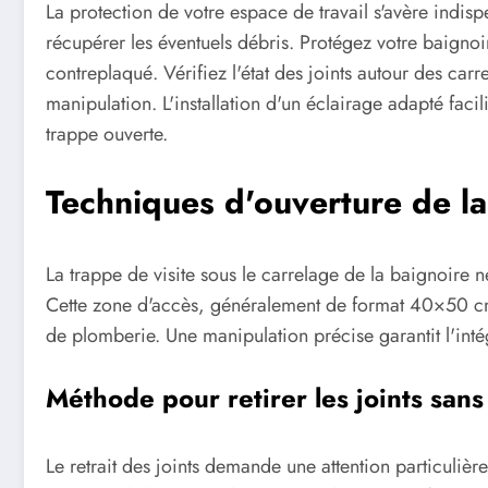
La protection de votre espace de travail s'avère ind
récupérer les éventuels débris. Protégez votre baigno
contreplaqué. Vérifiez l'état des joints autour des carr
manipulation. L'installation d'un éclairage adapté facil
trappe ouverte.
Techniques d'ouverture de la
La trappe de visite sous le carrelage de la baignoire
Cette zone d'accès, généralement de format 40×50 cm
de plomberie. Une manipulation précise garantit l'intég
Méthode pour retirer les joints san
Le retrait des joints demande une attention particulière. L