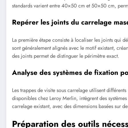
standards varient entre 40×50 cm et 50×50 cm, perme
Repérer les joints du carrelage mas
La première étape consiste à localiser les joints qui d
sont généralement alignés avec le motif existant, cré
des joints permet de distinguer le périmètre exact.
Analyse des systèmes de fixation po
Les trappes de visite sous carrelage utilisent différen
disponibles chez Leroy Merlin, intègrent des systèmes s
carrelage existant, avec des dimensions basées sur des
Préparation des outils nécess