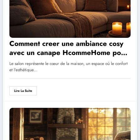
Comment creer une ambiance cosy
avec un canape HcommeHome pour
un salon chaleureux et accueillant
Le salon représente le cœur de la maison, un espace où le confort
et l'esthétique…
Lire La Suite