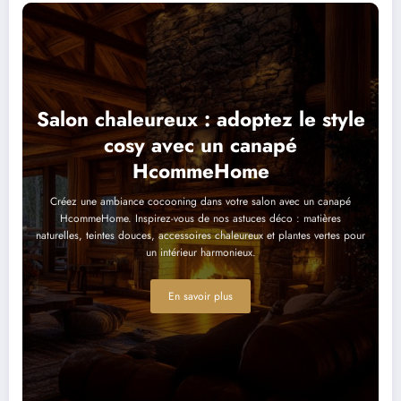
Salon chaleureux : adoptez le style
cosy avec un canapé
HcommeHome
Créez une ambiance cocooning dans votre salon avec un canapé
HcommeHome. Inspirez-vous de nos astuces déco : matières
naturelles, teintes douces, accessoires chaleureux et plantes vertes pour
un intérieur harmonieux.
En savoir plus