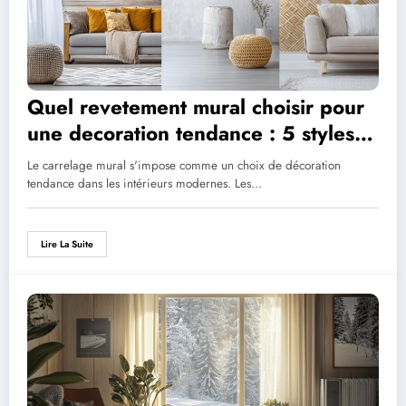
Quel revetement mural choisir pour
une decoration tendance : 5 styles
de carrelage qui font sensation
Le carrelage mural s'impose comme un choix de décoration
tendance dans les intérieurs modernes. Les…
Lire La Suite