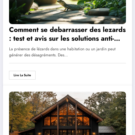
Comment se debarrasser des lezards
: test et avis sur les solutions anti-
reptiles les plus efficaces
La présence de lézards dans une habitation ou un jardin peut
générer des désagréments. Des…
Lire La Suite