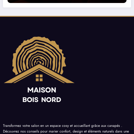
Transformez votre salon en un espace cosy et accueillant grâce aux canapés .
Découvrez nos conseils pour marier confort, design et éléments naturels dans une