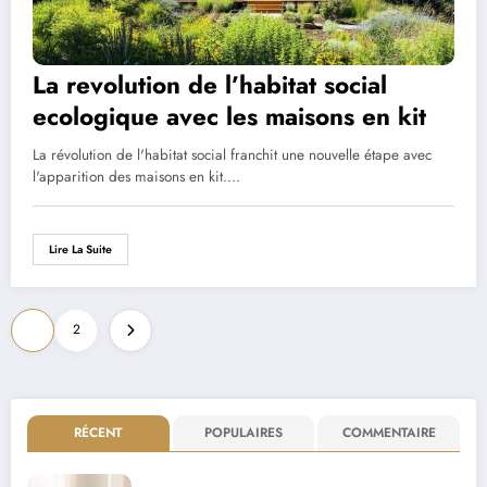
La revolution de l’habitat social
ecologique avec les maisons en kit
La révolution de l'habitat social franchit une nouvelle étape avec
l'apparition des maisons en kit.…
Lire La Suite
Pagination
1
2
des
publications
RÉCENT
POPULAIRES
COMMENTAIRE