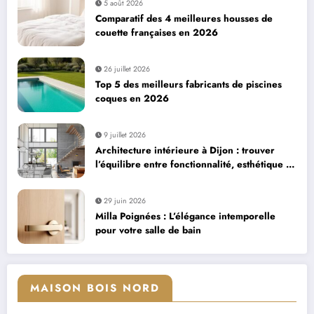
5 août 2026
Comparatif des 4 meilleures housses de
couette françaises en 2026
26 juillet 2026
Top 5 des meilleurs fabricants de piscines
coques en 2026
9 juillet 2026
Architecture intérieure à Dijon : trouver
l’équilibre entre fonctionnalité, esthétique et
confort
29 juin 2026
Milla Poignées : L’élégance intemporelle
pour votre salle de bain
MAISON BOIS NORD