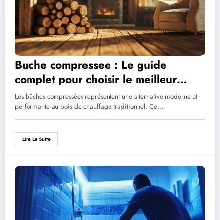
Buche compressee : Le guide
complet pour choisir le meilleur
combustible pour votre poele
Les bûches compressées représentent une alternative moderne et
performante au bois de chauffage traditionnel. Ce…
Lire La Suite